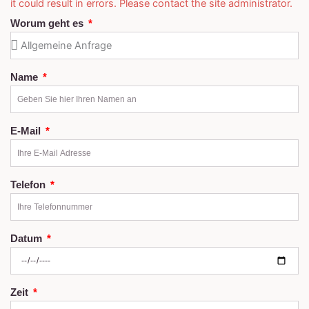
it could result in errors. Please contact the site administrator.
Worum geht es
Name
E-Mail
Telefon
Datum
Zeit