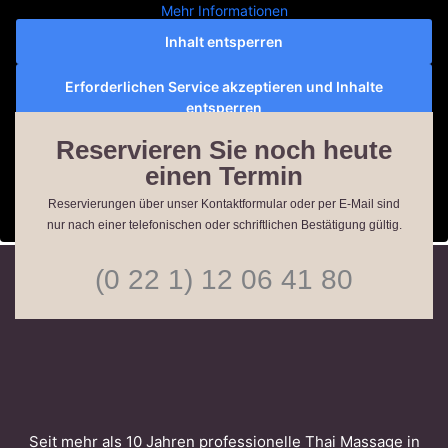
Mehr Informationen
Inhalt entsperren
Erforderlichen Service akzeptieren und Inhalte
entsperren
Reservieren Sie noch heute
einen Termin
Reservierungen über unser Kontaktformular oder per E-Mail sind
nur nach einer telefonischen oder schriftlichen Bestätigung gültig.
(0 22 1) 12 06 41 80
Seit mehr als 10 Jahren pro­fes­si­o­nelle Thai Massage in