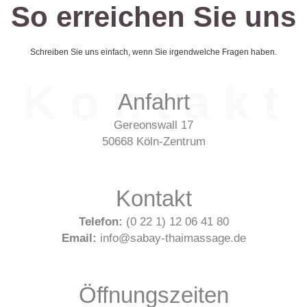
So erreichen Sie uns
Schreiben Sie uns einfach, wenn Sie irgendwelche Fragen haben.
K o n t a k t
Anfahrt
Gereonswall 17
50668 Köln-Zentrum
Kontakt
Telefon:
(0 22 1) 12 06 41 80
Email:
info@sabay-thaimassage.de
Öffnungszeiten