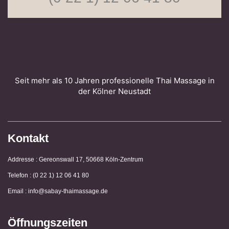
Seit mehr als 10 Jahren pro­fes­si­o­nelle Thai Massage in
der Kölner Neustadt
Kontakt
Addresse : Gereonswall 17, 50668 Köln-Zentrum
Telefon : (0 22 1) 12 06 41 80
Email : info@sabay-thaimassage.de
Öffnungszeiten